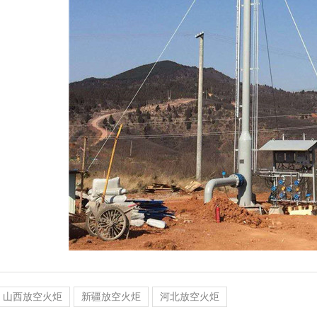
山西放空火炬
新疆放空火炬
河北放空火炬