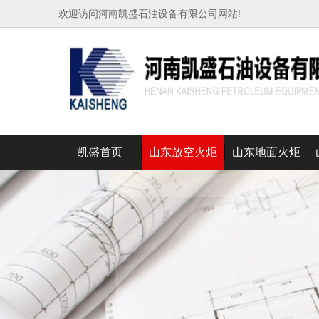
欢迎访问河南凯盛石油设备有限公司网站!
凯盛首页
山东放空火炬
山东地面火炬