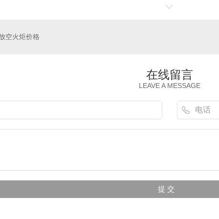
放空火炬价格
在线留言
LEAVE A MESSAGE