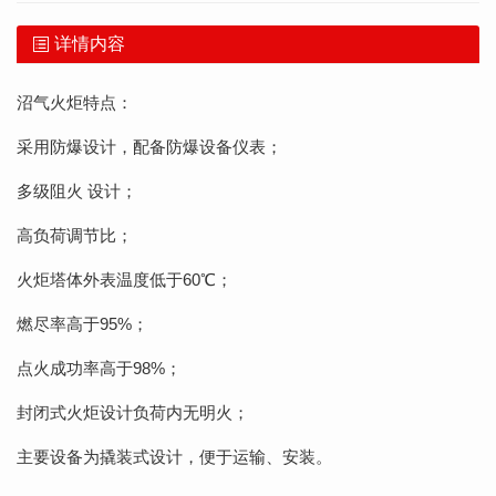
详情内容
沼气火炬特点：
采用防爆设计，配备防爆设备仪表；
多级阻火 设计；
高负荷调节比；
火炬塔体外表温度低于60℃；
燃尽率高于95%；
点火成功率高于98%；
封闭式火炬设计负荷内无明火；
主要设备为撬装式设计，便于运输、安装。