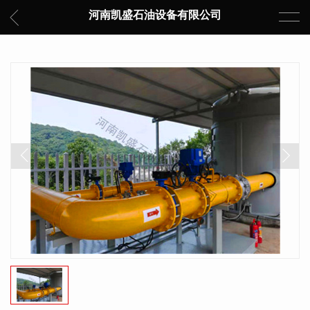
河南凯盛石油设备有限公司